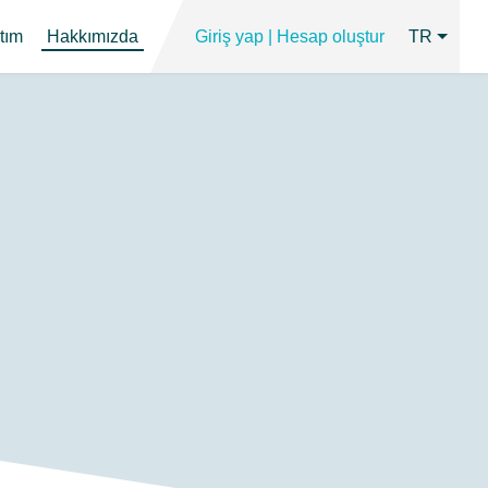
tım
Hakkımızda
Giriş yap | Hesap oluştur
TR