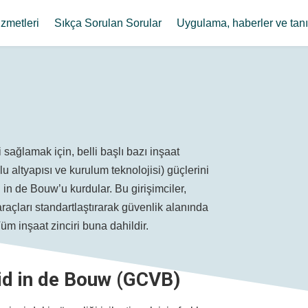
izmetleri
Sıkça Sorulan Sorular
Uygulama, haberler ve tanı
ağlamak için, belli başlı bazı inşaat
yolu altyapısı ve kurulum teknolojisi) güçlerini
 in de Bouw’u kurdular. Bu girişimciler,
raçları standartlaştırarak güvenlik alanında
Tüm inşaat zinciri buna dahildir.
id in de Bouw (GCVB)