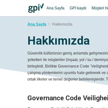
Ana Sayfa
GPI kaydı
Müşteri h
Ana Sayfa
Hakkımızda
Hakkımızda
Güvenlik kültürünün geniş anlamda gelişmesini s
şirketleri ile müşteriler (inşaat, yol / su / demir
birleştirdi. Birlikte Governance Code ‘Veiligheid
çalışma yöntemlerini uyumlu hale getirerek ve a
ortak ilkeler ve temel değerler belirlemişlerdir. 
Governance Code Veilighe