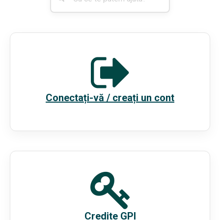
Conectați-vă / creați un cont
Credite GPI