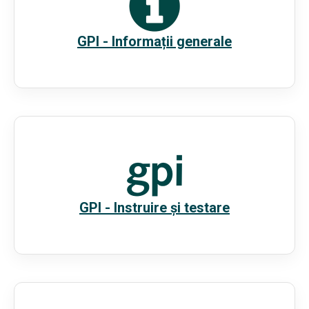
GPI - Informații generale
GPI - Instruire și testare