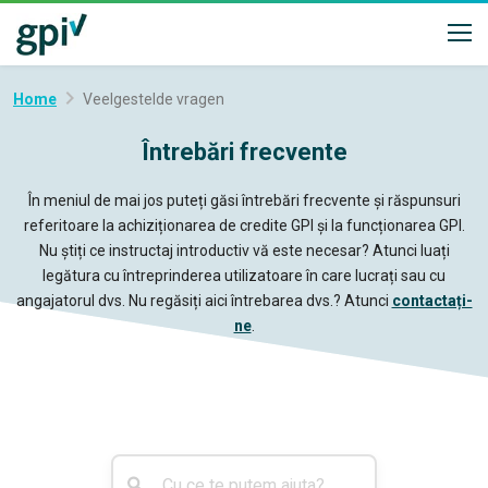
Home
Veelgestelde vragen
Întrebări frecvente
În meniul de mai jos puteți găsi întrebări frecvente și răspunsuri
referitoare la achiziționarea de credite GPI și la funcționarea GPI.
Nu știți ce instructaj introductiv vă este necesar? Atunci luați
legătura cu întreprinderea utilizatoare în care lucrați sau cu
angajatorul dvs. Nu regăsiți aici întrebarea dvs.? Atunci
contactați-
ne
.