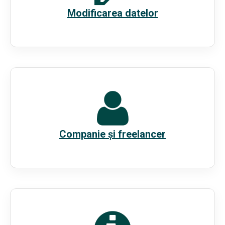
Modificarea datelor
Companie și freelancer