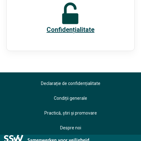
Confidențialitate
Declarație de confidențialitate
Condiții generale
Practică, știri și promovare
Despre noi