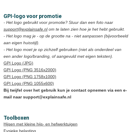
GPI-logo voor promotie
- Het logo gebruikt voor promotie? Stuur dan een foto naar
support@explainsafe.nl
om te laten zien hoe je het hebt gebruikt.
- Het logo mag je - op de grootte na - niet aanpassen (bijvoorbeeld
aan eigen huisstijl).
- Het logo moet je op zichzelf gebruiken (niet als onderdeel van
een ander logo/branding, of aangevuld met eigen teksten).
GPI Logo (JPG)
GPI Logo (PNG 3516x2000)
GPI Logo (PNG 1758x1000)
GPI Logo (PNG 1055x600)
Bij twijfel over het gebruik kun je contact opnemen via een e-
mail naar support@explainsafe.nl
Toolboxen
Hijsen met kleine hijs- en hefwerktuigen
Fysieke belasting