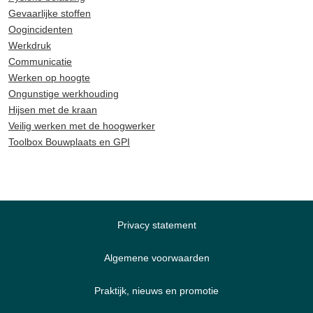
Gevaarlijke stoffen
Oogincidenten
Werkdruk
Communicatie
Werken op hoogte
Ongunstige werkhouding
Hijsen met de kraan
Veilig werken met de hoogwerker
Toolbox Bouwplaats en GPI
Privacy statement
Algemene voorwaarden
Praktijk, nieuws en promotie