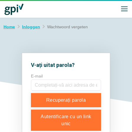
Home
Inloggen
Wachtwoord vergeten
V-ați uitat parola?
E-mail
Recuperați parola
Autentificare cu un link
unic